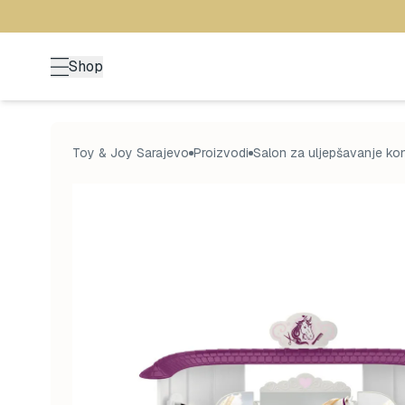
Shop
Toy & Joy Sarajevo
Proizvodi
Salon za uljepšavanje ko