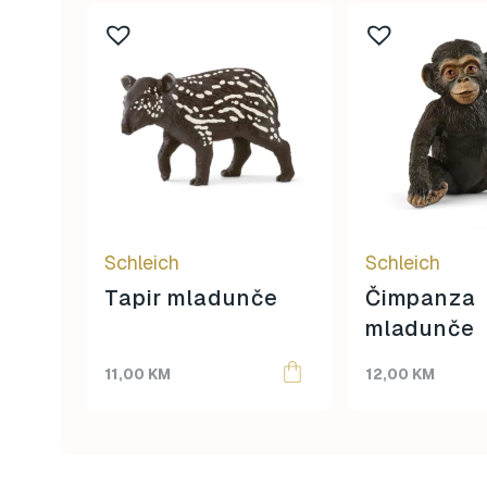
Schleich
Schleich
Tapir mladunče
Čimpanza
mladunče
11,00
KM
12,00
KM