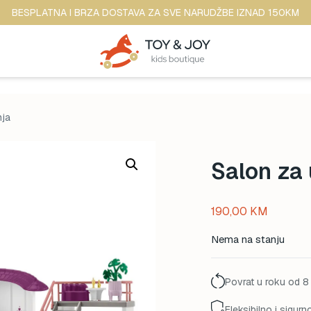
BESPLATNA I BRZA DOSTAVA ZA SVE NARUDŽBE IZNAD 150KM
nja
Salon za 
190,00
KM
Nema na stanju
Povrat u roku od 8
Fleksibilno i sigurn