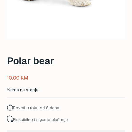
Polar bear
10,00
KM
Nema na stanju
Povrat u roku od 8 dana
Fleksibilno i sigurno plaćanje