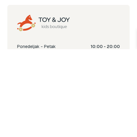
Ponedeljak - Petak
10:00 - 20:00
Subota
10:00 - 18:00
Nedjelja
Ne radimo
Toy & Joy shop
% Sale
Igra