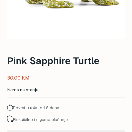
Pink Sapphire Turtle
30,00
KM
Nema na stanju
Povrat u roku od 8 dana
Fleksibilno i sigurno plaćanje