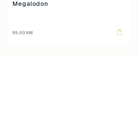
Megalodon
55,00
KM