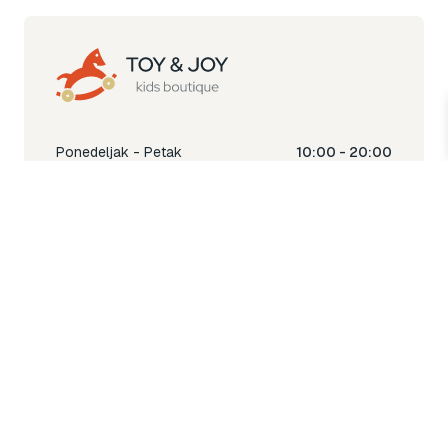
Ponedeljak - Petak
10:00 - 20:00
Subota
10:00 - 18:00
Nedjelja
Ne radimo
Toy & Joy shop
% Sale
Igra