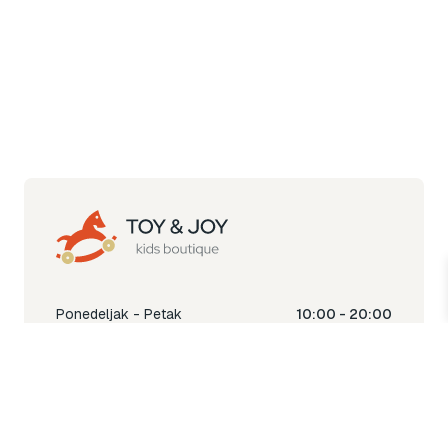
Ponedeljak - Petak
10:00 - 20:00
Subota
10:00 - 18:00
Nedjelja
Ne radimo