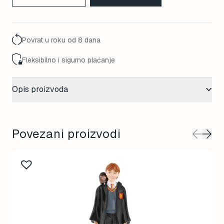
Povrat u roku od 8 dana
Fleksibilno i sigurno plaćanje
Opis proizvoda
Povezani proizvodi