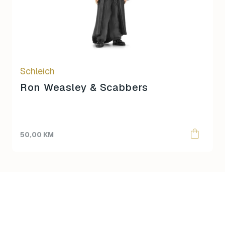
Schleich
Ron Weasley & Scabbers
50,00
KM