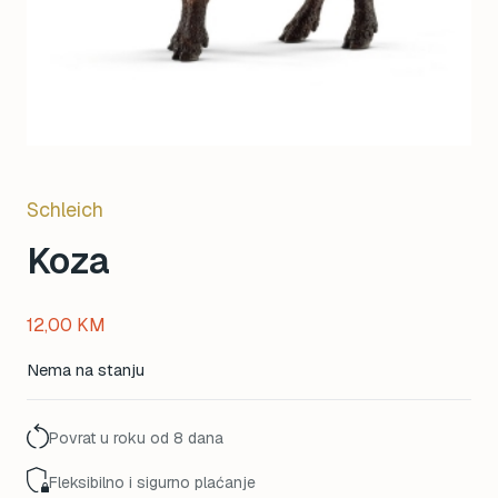
Schleich
Koza
12,00
KM
Nema na stanju
Povrat u roku od 8 dana
Fleksibilno i sigurno plaćanje