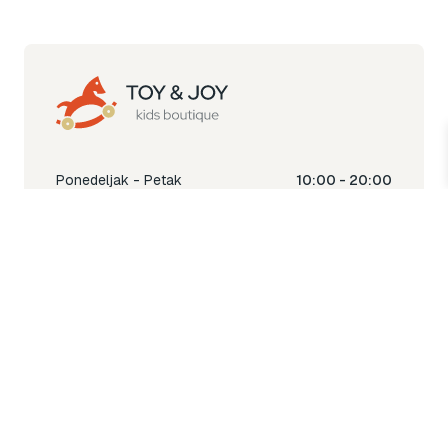
Ponedeljak - Petak
10:00 - 20:00
Subota
10:00 - 18:00
Nedjelja
Ne radimo
Toy & Joy shop
% Sale