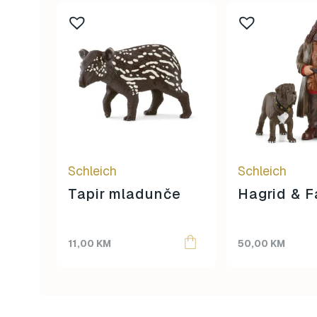
Schleich
Schleich
Tapir mladunče
Hagrid & 
11,00
KM
50,00
KM