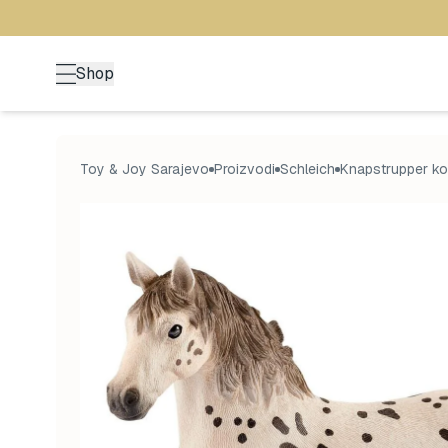
Shop
Toy & Joy Sarajevo
Proizvodi
Schleich
Knapstrupper ko