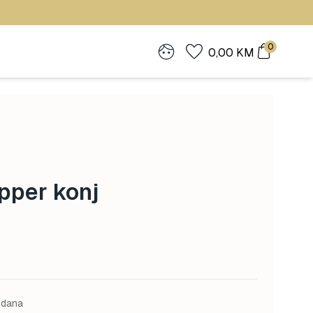
0
0,00
KM
pper konj
 dana