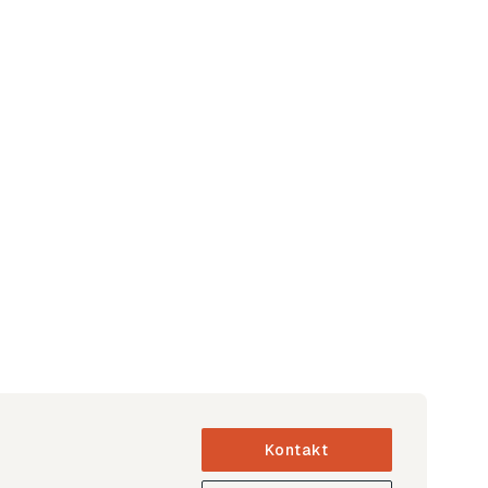
Kontakt