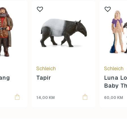
Schleich
Schleich
Fang
Tapir
Luna L
Baby Th
14,00
KM
60,00
KM