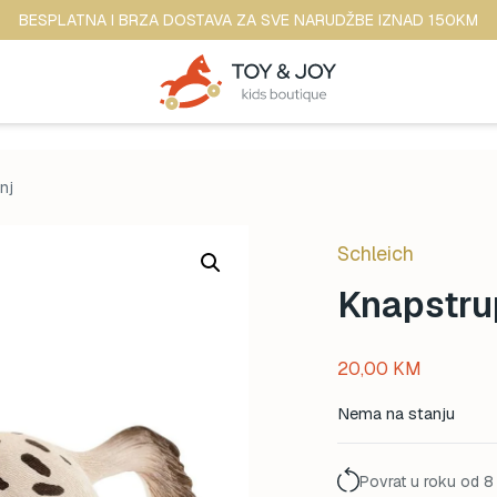
BESPLATNA I BRZA DOSTAVA ZA SVE NARUDŽBE IZNAD 150KM
nj
Schleich
Knapstru
20,00
KM
Nema na stanju
Povrat u roku od 8