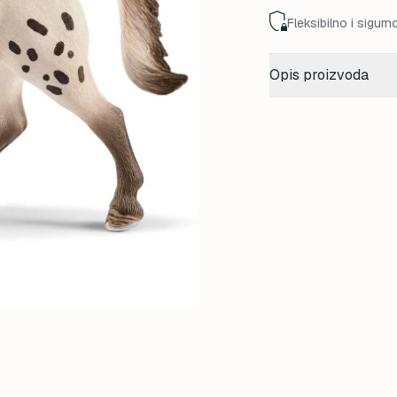
Fleksibilno i sigurn
Opis proizvoda