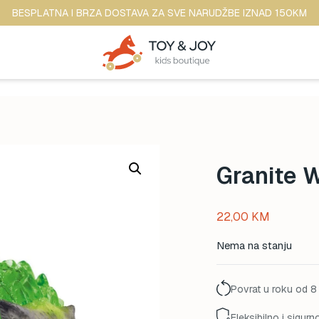
BESPLATNA I BRZA DOSTAVA ZA SVE NARUDŽBE IZNAD 150KM
Granite 
22,00
KM
Nema na stanju
Povrat u roku od 8
Fleksibilno i sigurn