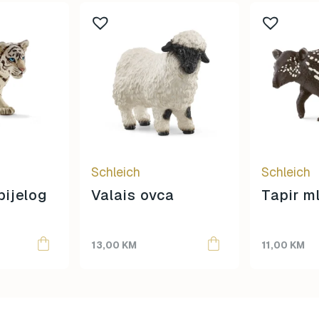
Schleich
Schleich
ijelog
Valais ovca
Tapir m
13,00
KM
11,00
KM