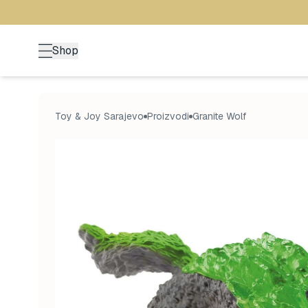
Shop
Toy & Joy Sarajevo
Proizvodi
Granite Wolf