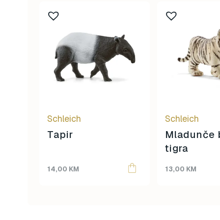
Schleich
Schleich
Tapir
Mladunče b
tigra
14,00
KM
13,00
KM