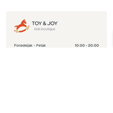
Ponedeljak - Petak
10:00 - 20:00
Subota
10:00 - 18:00
Nedjelja
Ne radimo
Toy & Joy shop
% Sale