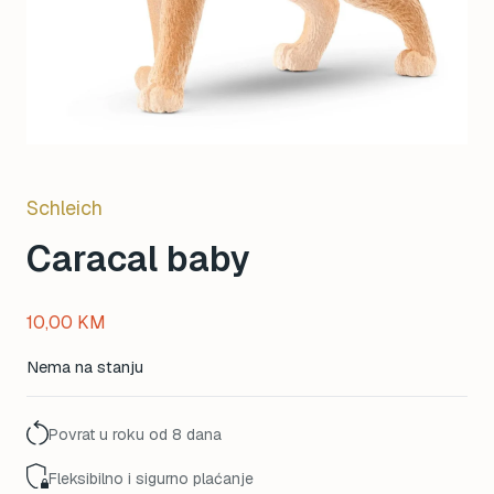
Schleich
Caracal baby
10,00
KM
Nema na stanju
Povrat u roku od 8 dana
Fleksibilno i sigurno plaćanje