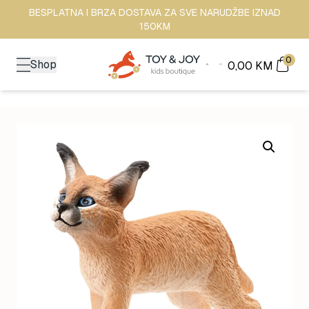
BESPLATNA I BRZA DOSTAVA ZA SVE NARUDŽBE IZNAD
150KM
0
Shop
0,00
KM