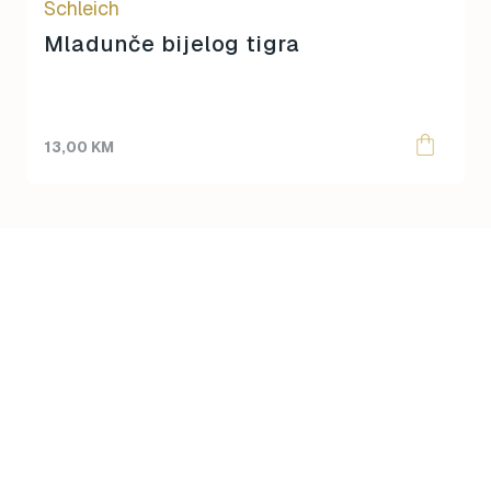
Schleich
Mladunče bijelog tigra
13,00
KM