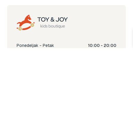
Ponedeljak - Petak
10:00 - 20:00
Subota
10:00 - 18:00
Nedjelja
Ne radimo
Toy & Joy shop
% Sale
Igra