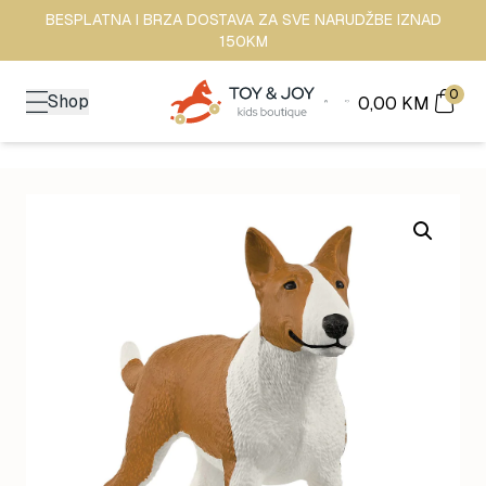
BESPLATNA I BRZA DOSTAVA ZA SVE NARUDŽBE IZNAD
150KM
0
Shop
0,00
KM