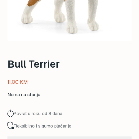
Bull Terrier
11,00
KM
Nema na stanju
Povrat u roku od 8 dana
Fleksibilno i sigurno plaćanje