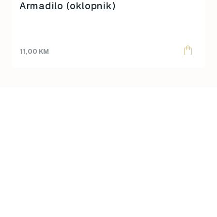
Armadilo (oklopnik)
11,00
KM