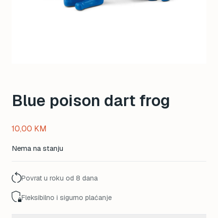
Blue poison dart frog
10,00
KM
Nema na stanju
Povrat u roku od 8 dana
Fleksibilno i sigurno plaćanje