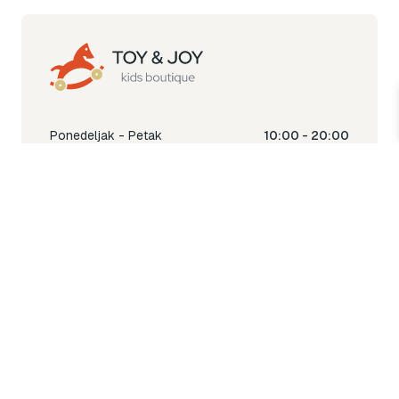
Ponedeljak - Petak
10:00 - 20:00
Subota
10:00 - 18:00
Nedjelja
Ne radimo
Toy & Joy shop
% Sale
Igra