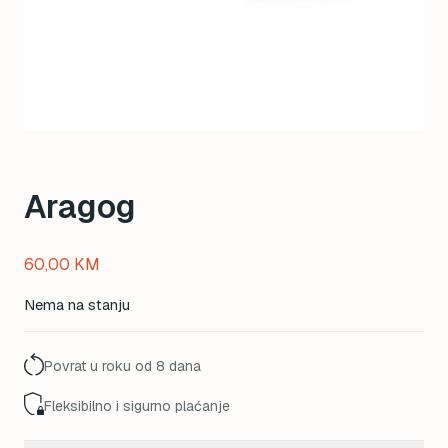
Aragog
60,00
KM
Nema na stanju
Povrat u roku od 8 dana
Fleksibilno i sigurno plaćanje