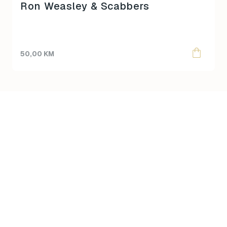
Ron Weasley & Scabbers
50,00
KM