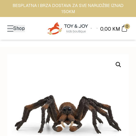
BESPLATNA I BRZA DOSTAVA ZA SVE NARUDŽBE IZNAD
150KM
0
Shop
0,00
KM