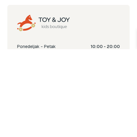
Ponedeljak - Petak
10:00 - 20:00
Subota
10:00 - 18:00
Nedjelja
Ne radimo
Toy & Joy shop
% Sale
Igra