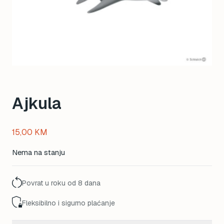
Ajkula
15,00
KM
Nema na stanju
Povrat u roku od 8 dana
Fleksibilno i sigurno plaćanje