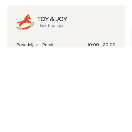
Ponedeljak - Petak
10:00 - 20:00
Subota
10:00 - 18:00
Nedjelja
Ne radimo
Toy & Joy shop
% Sale
Igra