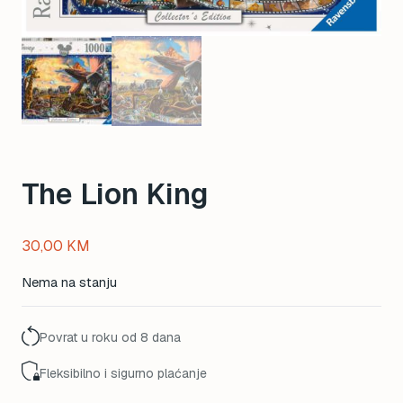
The Lion King
30,00
KM
Nema na stanju
Povrat u roku od 8 dana
Fleksibilno i sigurno plaćanje