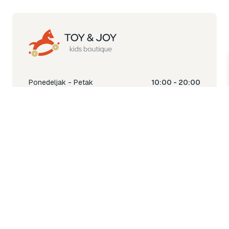
Ponedeljak - Petak
10:00 - 20:00
Subota
10:00 - 18:00
Nedjelja
Ne radimo
Toy & Joy shop
% Sale
Igra