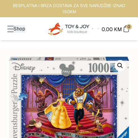
BESPLATNA I BRZA DOSTAVA ZA SVE NARUDŽBE IZNAD
150KM
0
Shop
0,00
KM