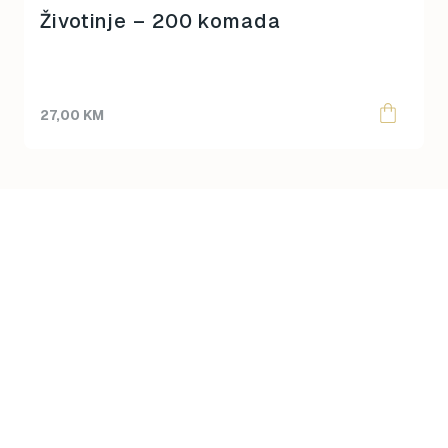
Životinje – 200 komada
27,00
KM