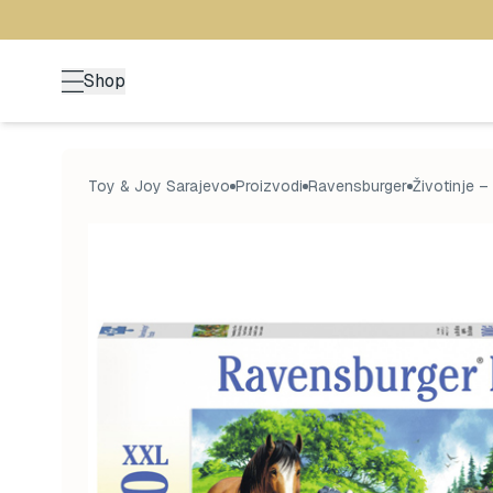
Shop
Toy & Joy Sarajevo
Proizvodi
Ravensburger
Životinje 