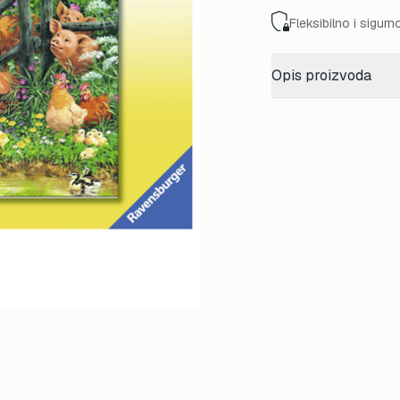
Fleksibilno i sigurn
Opis proizvoda