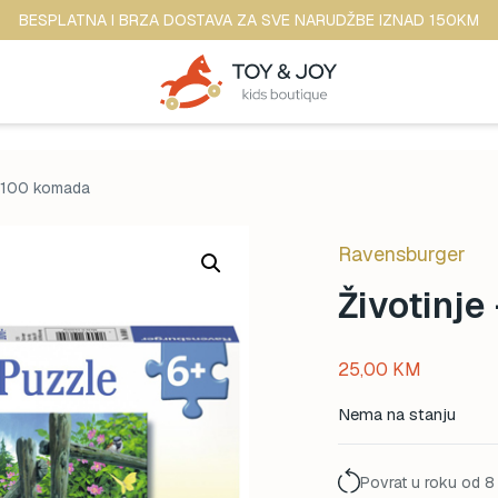
BESPLATNA I BRZA DOSTAVA ZA SVE NARUDŽBE IZNAD 150KM
– 100 komada
Ravensburger
Životinj
25,00
KM
Nema na stanju
Povrat u roku od 8