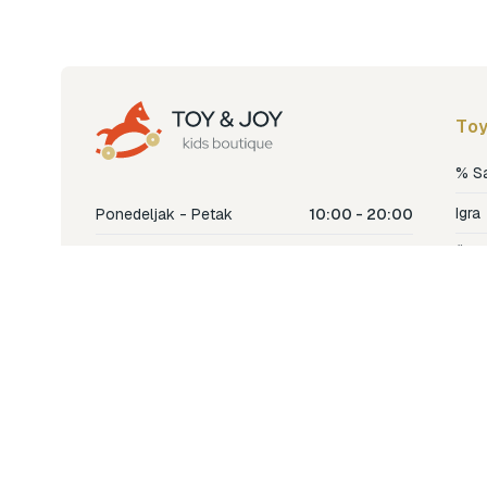
Toy
% S
Igra
Ponedeljak - Petak
10:00 - 20:00
Šetn
Subota
10:00 - 18:00
Nje
Nedjelja
Ne radimo
Dječ
Hran
Bren
Nov