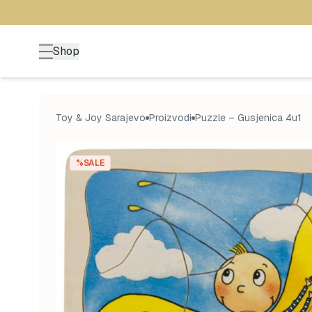
Shop
Toy & Joy Sarajevo
Proizvodi
Puzzle – Gusjenica 4u1
%SALE