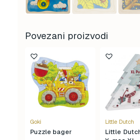
Povezani proizvodi
Goki
Little Dutch
Puzzle bager
Little Dutc