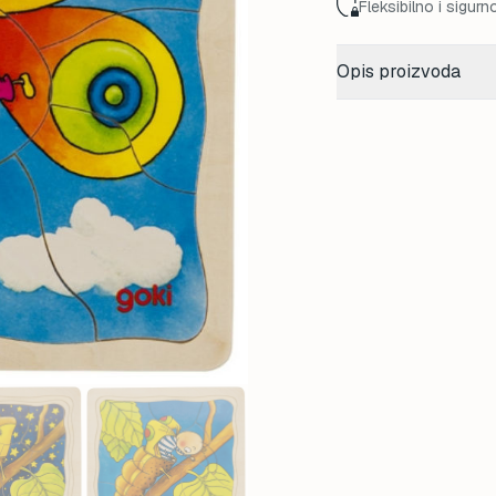
Fleksibilno i sigurn
Opis proizvoda