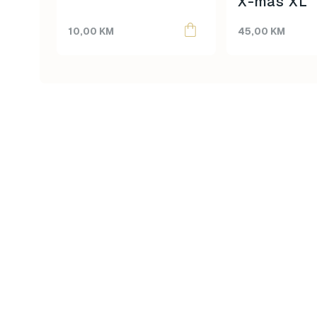
X-mas XL
10,00
KM
45,00
KM