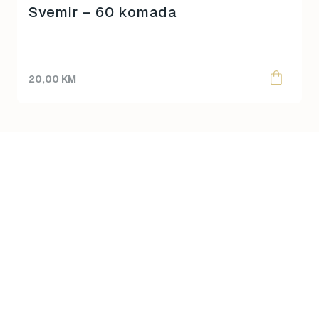
Svemir – 60 komada
20,00
KM