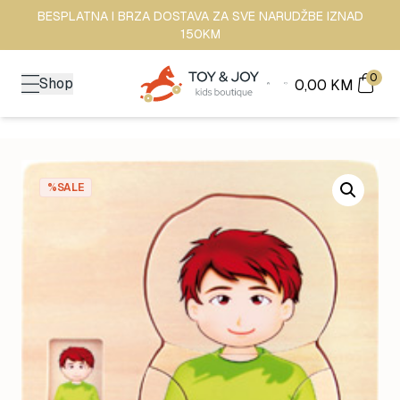
BESPLATNA I BRZA DOSTAVA ZA SVE NARUDŽBE IZNAD
150KM
0
Shop
0,00
KM
%SALE