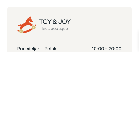
Ponedeljak - Petak
10:00 - 20:00
Subota
10:00 - 18:00
Nedjelja
Ne radimo
Toy & Joy shop
% Sale
Igra