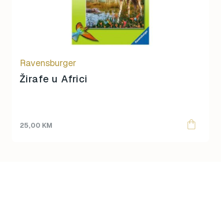
Ravensburger
Žirafe u Africi
25,00
KM