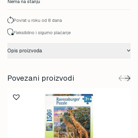
Nema na stanju
Povrat u roku od 8 dana
Fleksibilno i sigurno plaćanje
Opis proizvoda
Povezani proizvodi