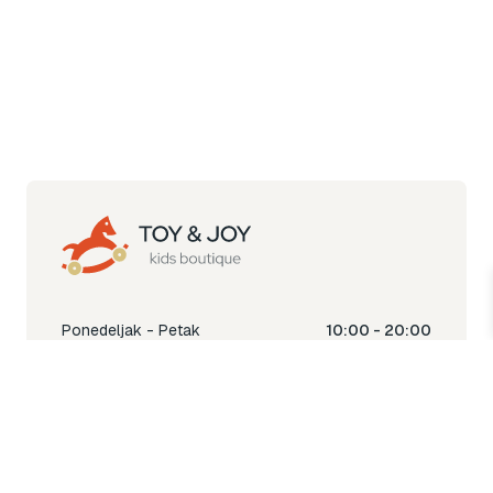
Ponedeljak - Petak
10:00 - 20:00
Subota
10:00 - 18:00
Nedjelja
Ne radimo