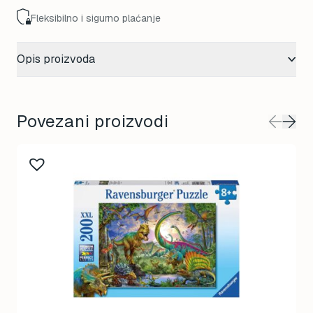
Fleksibilno i sigurno plaćanje
Opis proizvoda
Povezani proizvodi