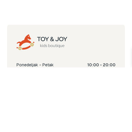
Ponedeljak - Petak
10:00 - 20:00
Subota
10:00 - 18:00
Nedjelja
Ne radimo
Toy & Joy shop