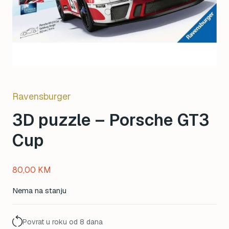
Ravensburger
3D puzzle – Porsche GT3
Cup
80,00
KM
Nema na stanju
Povrat u roku od 8 dana