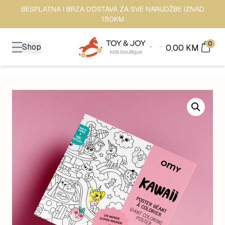
BESPLATNA I BRZA DOSTAVA ZA SVE NARUDŽBE IZNAD
150KM
0
Shop
0,00
KM