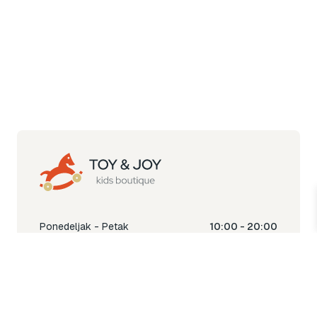
Ponedeljak - Petak
10:00 - 20:00
Subota
10:00 - 18:00
Nedjelja
Ne radimo