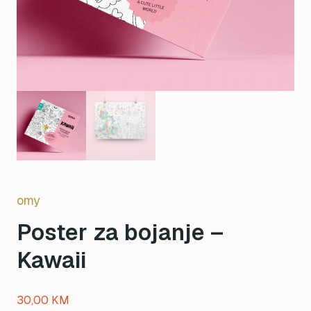
omy
Poster za bojanje –
Kawaii
30,00
KM