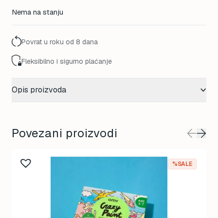
Nema na stanju
Povrat u roku od 8 dana
Fleksibilno i sigurno plaćanje
Opis proizvoda
Povezani proizvodi
%SALE