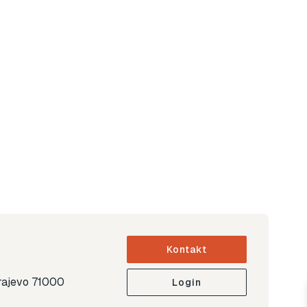
Kontakt
arajevo 71000
Login