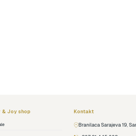
 & Joy shop
Kontakt
ale
Branilaca Sarajeva 19, S