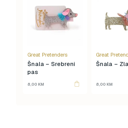
Great Pretenders
Great Preten
Šnala – Srebreni
Šnala – Zl
pas
8,00
KM
8,00
KM