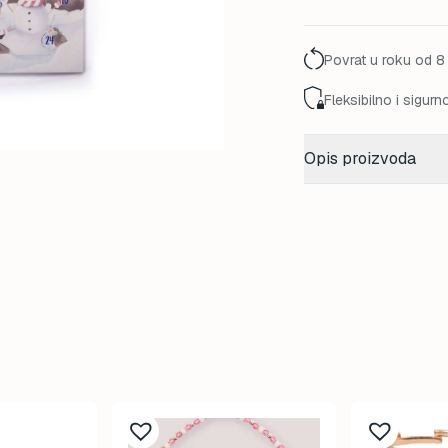
95,00 K
Povrat u roku od 8
Fleksibilno i sigurn
Opis proizvoda