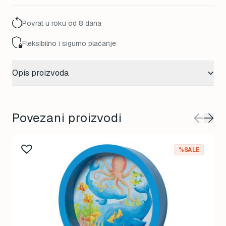
Povrat u roku od 8 dana
Fleksibilno i sigurno plaćanje
Opis proizvoda
Povezani proizvodi
%SALE