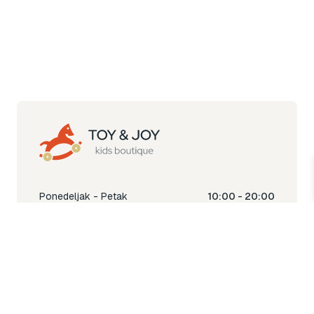
Ponedeljak - Petak
10:00 - 20:00
Subota
10:00 - 18:00
Nedjelja
Ne radimo