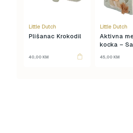
Little Dutch
Little Dutch
Plišanac Krokodil
Aktivna m
kocka – Sa
Friends
40,00
KM
45,00
KM