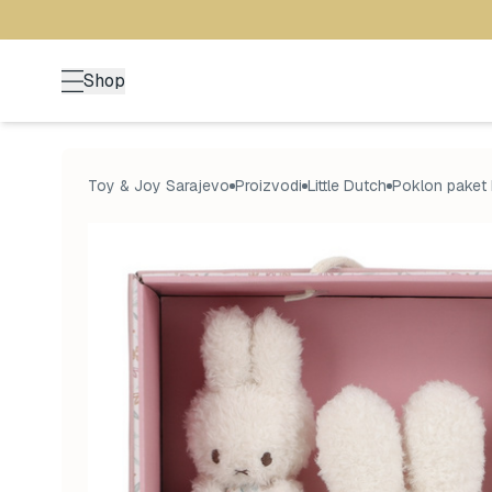
Shop
Toy & Joy Sarajevo
Proizvodi
Little Dutch
Poklon paket 