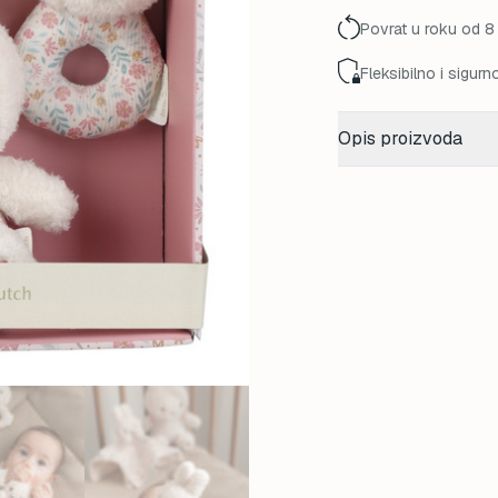
Povrat u roku od 8
Fleksibilno i sigurn
Opis proizvoda