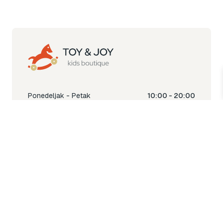
Ponedeljak - Petak
10:00 - 20:00
Subota
10:00 - 18:00
Nedjelja
Ne radimo
Toy & Joy shop
% Sale