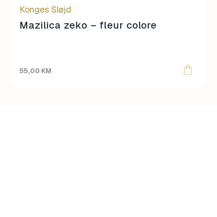
Konges Sløjd
Mazilica zeko – fleur colore
55,00
KM