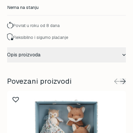
Nema na stanju
Povrat u roku od 8 dana
Fleksibilno i sigurno plaćanje
Opis proizvoda
Povezani proizvodi