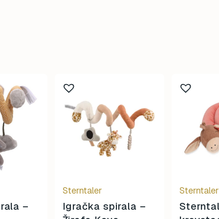
Sterntaler
Sterntale
rala –
Igračka spirala –
Sterntal