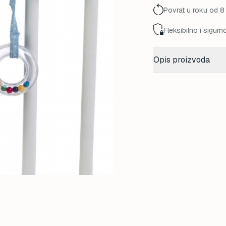
Povrat u roku od 8
Fleksibilno i sigurn
Opis proizvoda