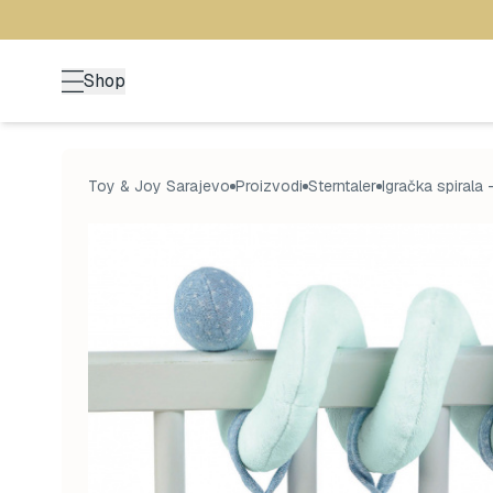
Shop
Toy & Joy Sarajevo
Proizvodi
Sterntaler
Igračka spirala