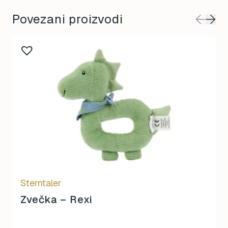
Povezani proizvodi
Sterntaler
Zvečka – Rexi