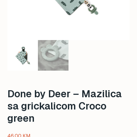
Done by Deer – Mazilica
sa grickalicom Croco
green
46,00
KM