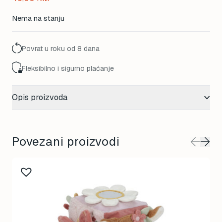
Nema na stanju
Povrat u roku od 8 dana
Fleksibilno i sigurno plaćanje
Opis proizvoda
Povezani proizvodi