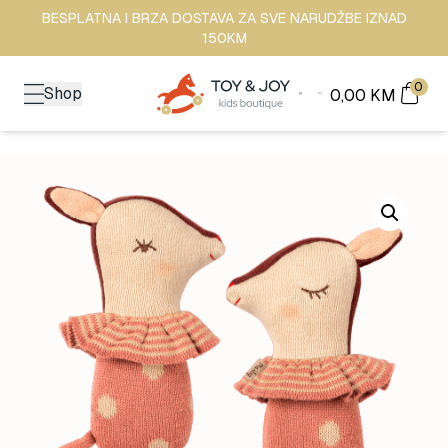
BESPLATNA I BRZA DOSTAVA ZA SVE NARUDŽBE IZNAD
150KM
0
Shop
0,00
KM