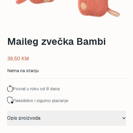
Maileg zvečka Bambi
38,50
KM
Nema na stanju
Povrat u roku od 8 dana
Fleksibilno i sigurno plaćanje
Opis proizvoda