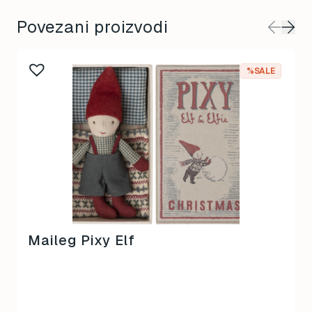
Povezani proizvodi
%SALE
Maileg Pixy Elf