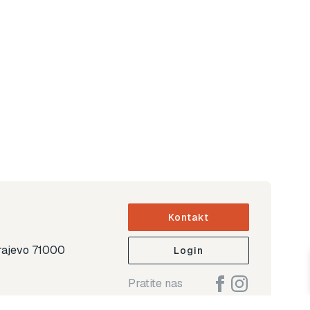
Kontakt
arajevo 71000
Login
Pratite nas