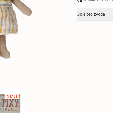
Opis proizvoda
%SALE