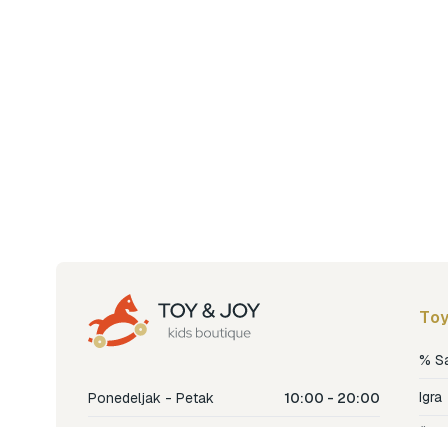
Toy
% S
Igra
Ponedeljak - Petak
10:00 - 20:00
Šetn
Subota
10:00 - 18:00