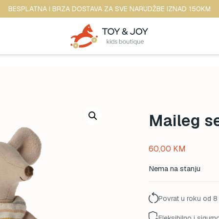
BESPLATNA I BRZA DOSTAVA ZA SVE NARUDŽBE IZNAD 150KM
Maileg se
60,00
KM
Nema na stanju
Povrat u roku od 8
Fleksibilno i sigurn