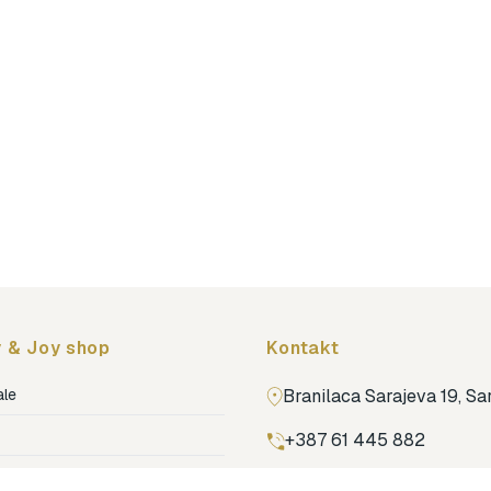
 & Joy shop
Kontakt
ale
Branilaca Sarajeva 19, S
+387 61 445 882
ja