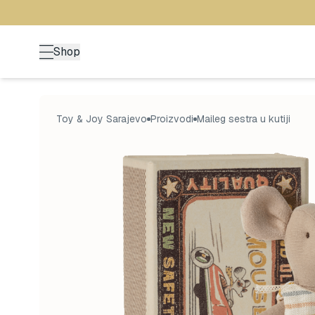
Shop
Toy & Joy Sarajevo
Proizvodi
Maileg sestra u kutiji