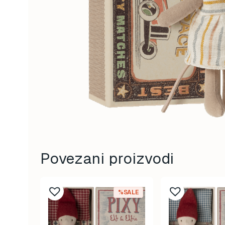
Povezani proizvodi
%SALE