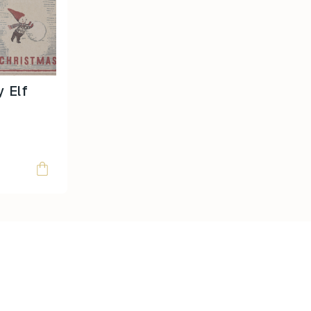
y Elf