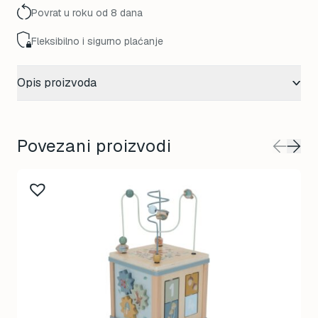
Povrat u roku od 8 dana
Fleksibilno i sigurno plaćanje
Opis proizvoda
Povezani proizvodi