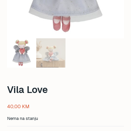
Vila Love
40,00
KM
Nema na stanju