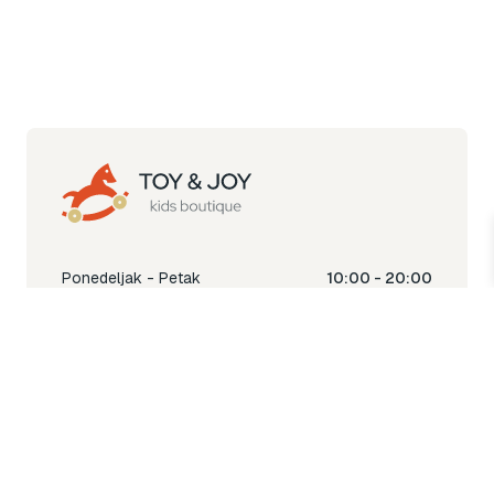
Ponedeljak - Petak
10:00 - 20:00
Subota
10:00 - 18:00
Nedjelja
Ne radimo
Toy & Joy shop