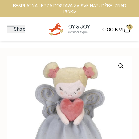
BESPLATNA I BRZA DOSTAVA ZA SVE NARUDŽBE IZNAD
150KM
0
Shop
0,00
KM