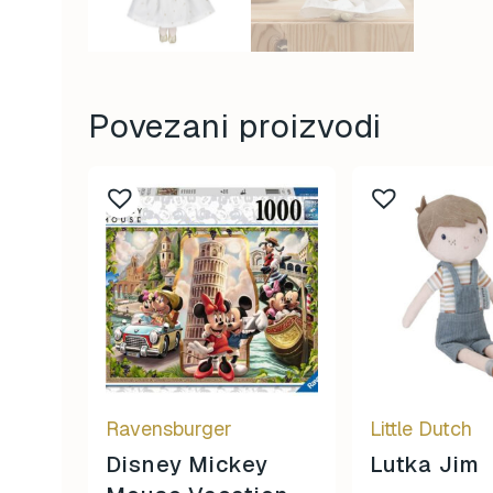
Povezani proizvodi
Ravensburger
Little Dutch
Disney Mickey
Lutka Jim