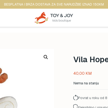
BESPLATNA I BRZA DOSTAVA ZA SVE NARUDŽBE IZNAD 150KM
Vila Hop
40,00
KM
Nema na stanju
Povrat u roku od 8
Fleksibilno i sigurn