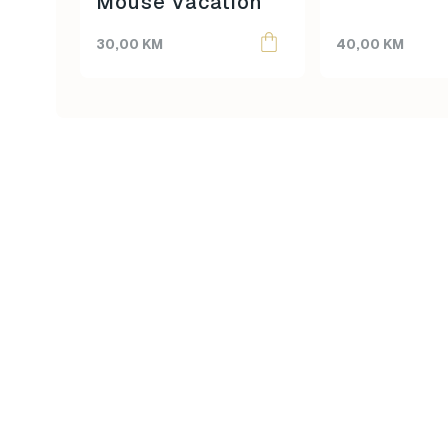
Mouse Vacation
30,00
KM
40,00
KM