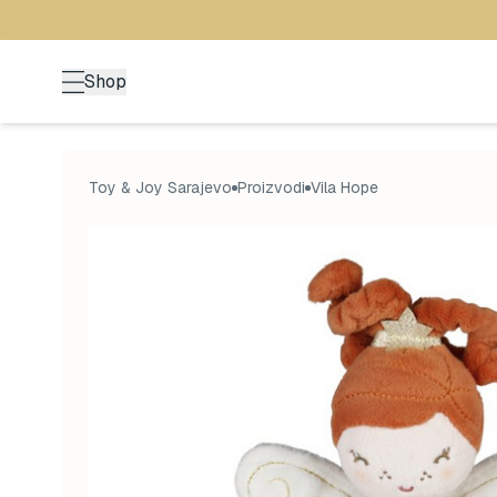
Shop
Toy & Joy Sarajevo
Proizvodi
Vila Hope