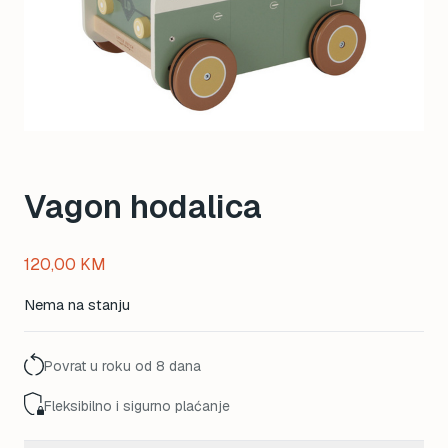
Vagon hodalica
120,00
KM
Nema na stanju
Povrat u roku od 8 dana
Fleksibilno i sigurno plaćanje