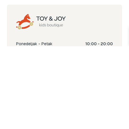
Ponedeljak - Petak
10:00 - 20:00
Subota
10:00 - 18:00
Nedjelja
Ne radimo
Toy & Joy shop
% Sale
Igra