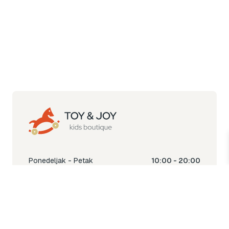
Ponedeljak - Petak
10:00 - 20:00
Subota
10:00 - 18:00
Nedjelja
Ne radimo