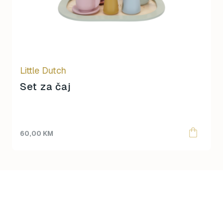
Little Dutch
Set za čaj
60,00
KM