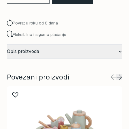
Povrat u roku od 8 dana
Fleksibilno i sigurno plaćanje
Opis proizvoda
Povezani proizvodi