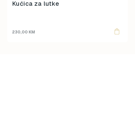
Kućica za lutke
230,00
KM