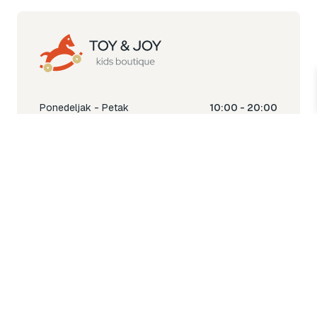
Ponedeljak - Petak
10:00 - 20:00
Subota
10:00 - 18:00
Nedjelja
Ne radimo
Toy & Joy shop
% Sale
Igra