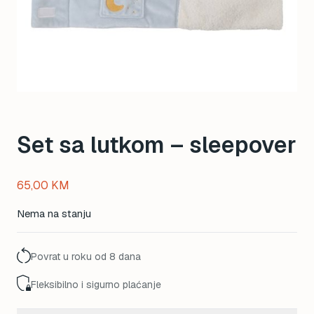
Set sa lutkom – sleepover
65,00
KM
Nema na stanju
Povrat u roku od 8 dana
Fleksibilno i sigurno plaćanje