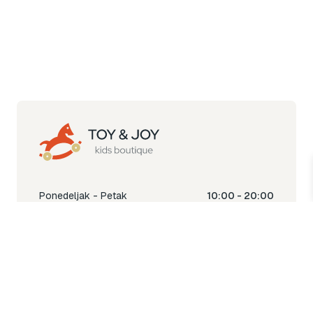
Ponedeljak - Petak
10:00 - 20:00
Subota
10:00 - 18:00
Nedjelja
Ne radimo