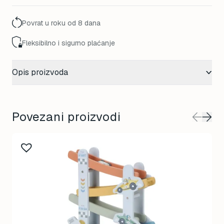
Povrat u roku od 8 dana
Fleksibilno i sigurno plaćanje
Opis proizvoda
Povezani proizvodi