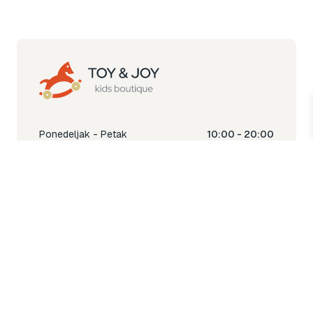
Ponedeljak - Petak
10:00 - 20:00
Subota
10:00 - 18:00
Nedjelja
Ne radimo
Toy & Joy shop
% Sale