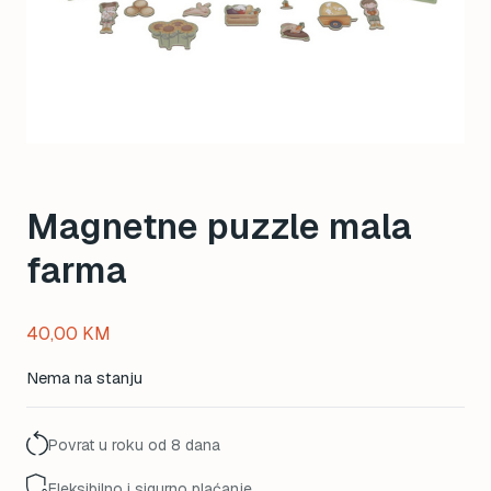
Magnetne puzzle mala
farma
40,00
KM
Nema na stanju
Povrat u roku od 8 dana
Fleksibilno i sigurno plaćanje