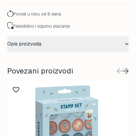
Povrat u roku od 8 dana
Fleksibilno i sigurno plaćanje
Opis proizvoda
Povezani proizvodi