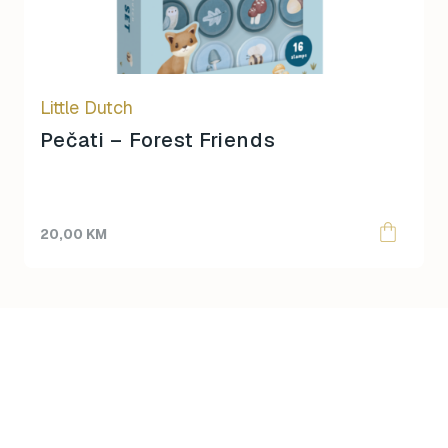
Little Dutch
Pečati – Forest Friends
20,00
KM