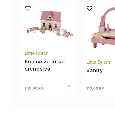
Little Dutch
Kućica za lutke
Little Dutch
prenosiva
Vanity
145,00
KM
110,00
KM