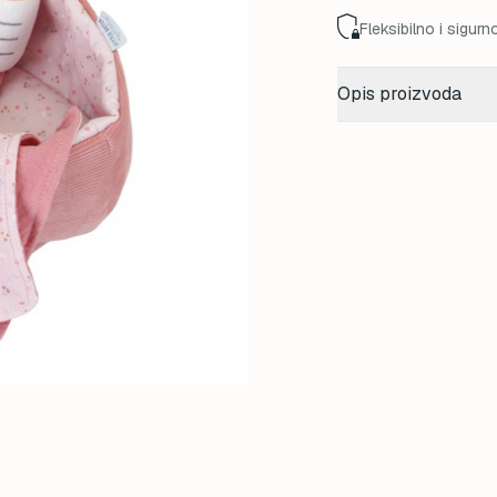
Fleksibilno i sigurn
Opis proizvoda