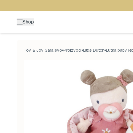
Shop
Toy & Joy Sarajevo
Proizvodi
Little Dutch
Lutka baby R