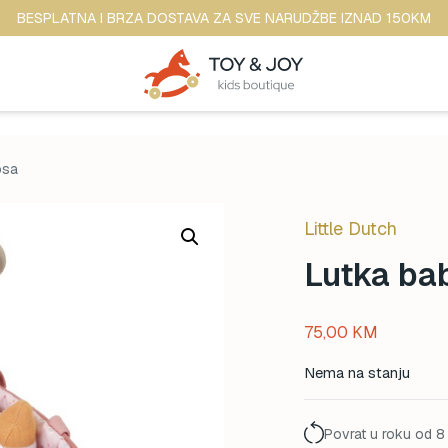
BESPLATNA I BRZA DOSTAVA ZA SVE NARUDŽBE IZNAD 150KM
osa
Little Dutch
Lutka ba
75,00
KM
Nema na stanju
Povrat u roku od 8