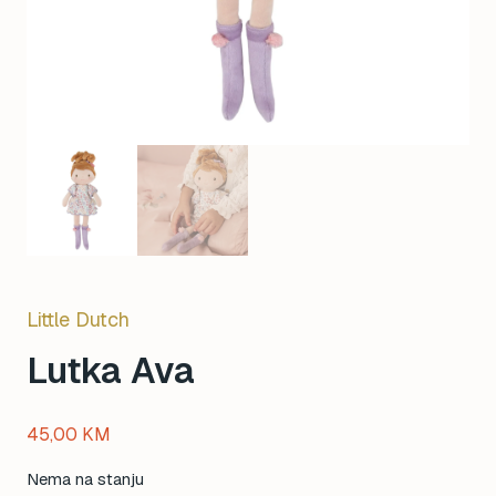
Little Dutch
Lutka Ava
45,00
KM
Nema na stanju