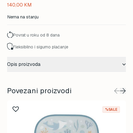
140,00
KM
Nema na stanju
Povrat u roku od 8 dana
Fleksibilno i sigurno plaćanje
Opis proizvoda
Povezani proizvodi
%SALE