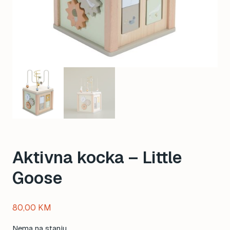
Aktivna kocka – Little
Goose
80,00
KM
Nema na stanju