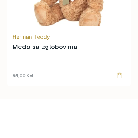
Herman Teddy
Medo sa zglobovima
85,00
KM