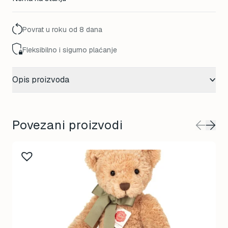
Povrat u roku od 8 dana
Fleksibilno i sigurno plaćanje
Opis proizvoda
Povezani proizvodi