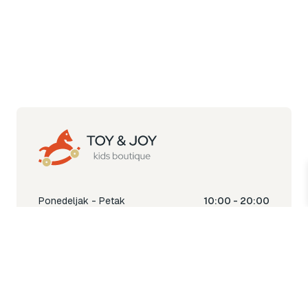
Ponedeljak - Petak
10:00 - 20:00
Subota
10:00 - 18:00
Nedjelja
Ne radimo