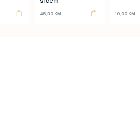
srcem
45,00
KM
10,00
KM