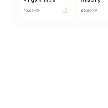
Pingvin 15cm
tuscany
40,00
KM
90,00
KM