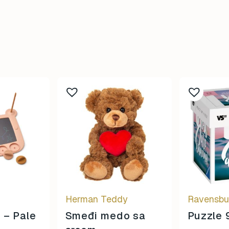
Herman Teddy
Ravensbu
 – Pale
Smeđi medo sa
Puzzle