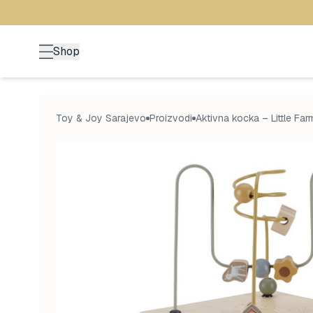
Shop
Toy & Joy Sarajevo
Proizvodi
Aktivna kocka – Little Far