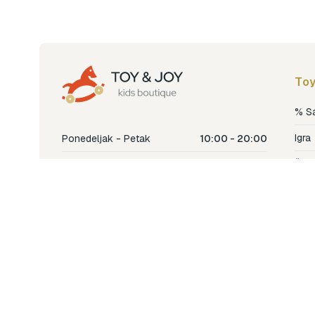
Toy
% S
Igra
Ponedeljak - Petak
10:00 - 20:00
Šetn
Subota
10:00 - 18:00
Nje
Nedjelja
Ne radimo
Dječ
Hran
Bren
Nov