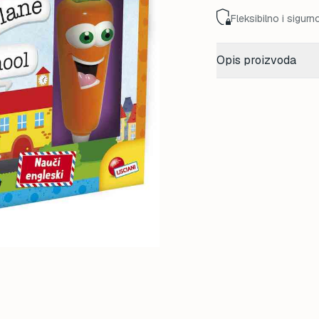
Fleksibilno i sigurn
Opis proizvoda