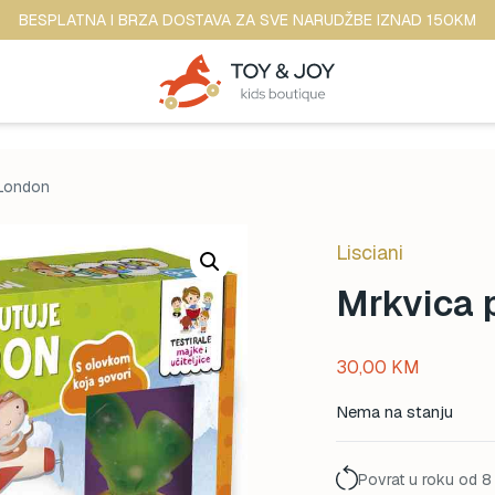
BESPLATNA I BRZA DOSTAVA ZA SVE NARUDŽBE IZNAD 150KM
 London
Lisciani
Mrkvica 
30,00
KM
Nema na stanju
Povrat u roku od 8