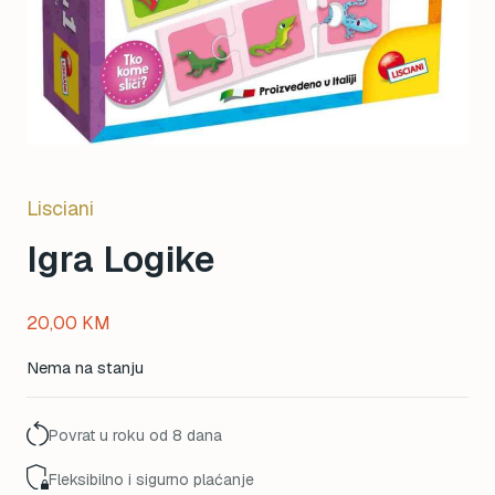
Lisciani
Igra Logike
20,00
KM
Nema na stanju
Povrat u roku od 8 dana
Fleksibilno i sigurno plaćanje