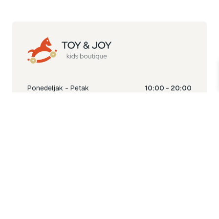
Ponedeljak - Petak
10:00 - 20:00
Subota
10:00 - 18:00
Nedjelja
Ne radimo
Toy & Joy shop
% Sale