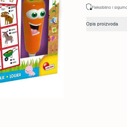
Fleksibilno i sigurn
Opis proizvoda