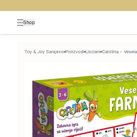
Shop
Toy & Joy Sarajevo
Proizvodi
Lisciani
Carotina – Vesel