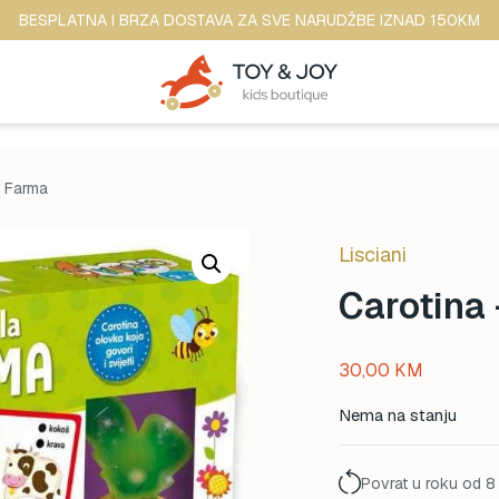
BESPLATNA I BRZA DOSTAVA ZA SVE NARUDŽBE IZNAD 150KM
a Farma
Lisciani
Carotina
30,00
KM
Nema na stanju
Povrat u roku od 8