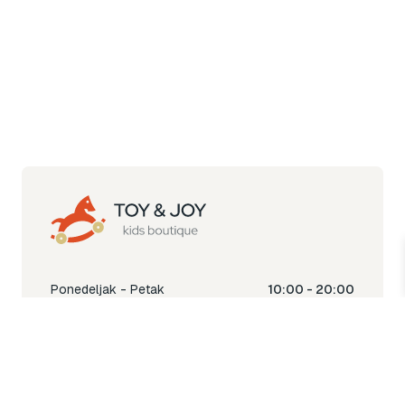
Ponedeljak - Petak
10:00 - 20:00
Subota
10:00 - 18:00
Nedjelja
Ne radimo