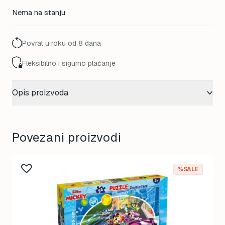
Nema na stanju
Povrat u roku od 8 dana
Fleksibilno i sigurno plaćanje
Opis proizvoda
Povezani proizvodi
%SALE