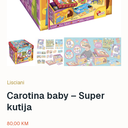
Lisciani
Carotina baby – Super
kutija
80,00
KM