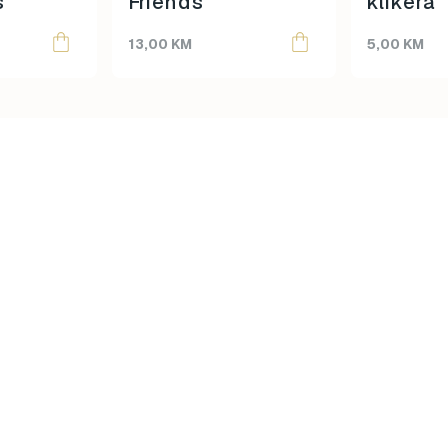
s
Friends
klikera
13,00
KM
5,00
KM