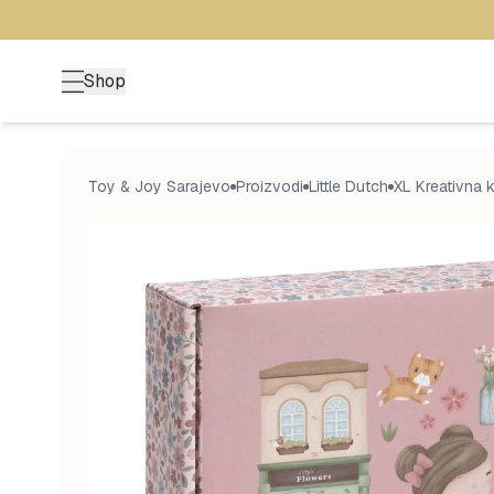
Shop
Toy & Joy Sarajevo
Proizvodi
Little Dutch
XL Kreativna 