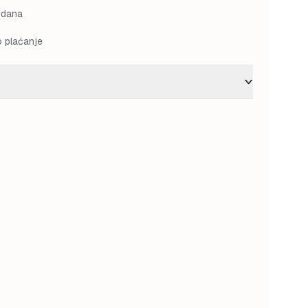
 dana
o plaćanje