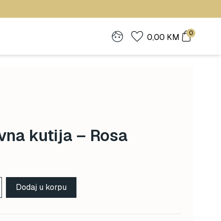
0
0,00
KM
vna kutija – Rosa
Dodaj u korpu