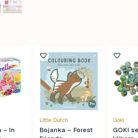
Little Dutch
Goki
 – In
Bojanka – Forest
GOKI se