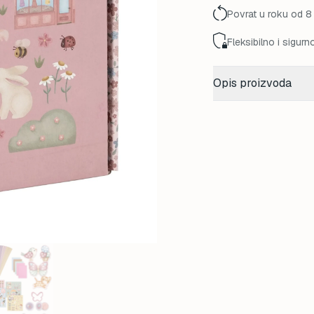
Povrat u roku od 8
Fleksibilno i sigurn
Opis proizvoda