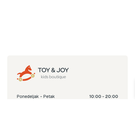
Ponedeljak - Petak
10:00 - 20:00
Subota
10:00 - 18:00
Nedjelja
Ne radimo