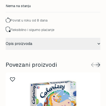
Nema na stanju
Povrat u roku od 8 dana
Fleksibilno i sigurno plaćanje
Opis proizvoda
Povezani proizvodi