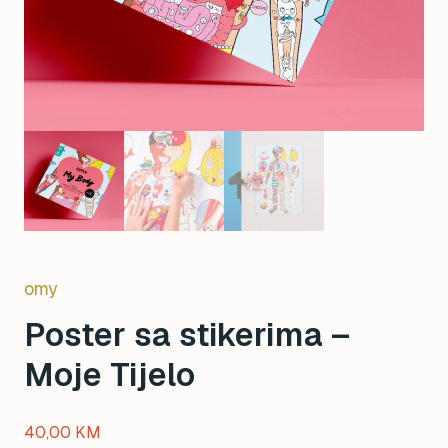
omy
Poster sa stikerima –
Moje Tijelo
40,00
KM