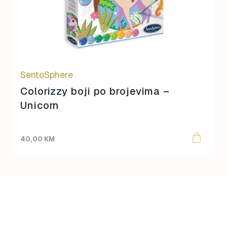
SentoSphere
Colorizzy boji po brojevima –
Unicorn
40,00
KM