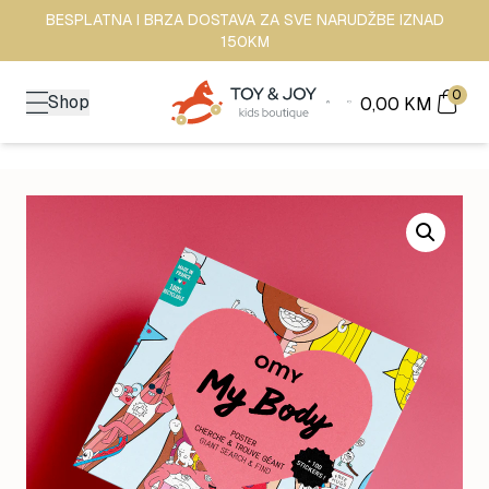
BESPLATNA I BRZA DOSTAVA ZA SVE NARUDŽBE IZNAD
150KM
0
Shop
0,00
KM