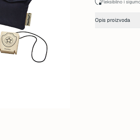
Fleksibilno i sigurn
Opis proizvoda