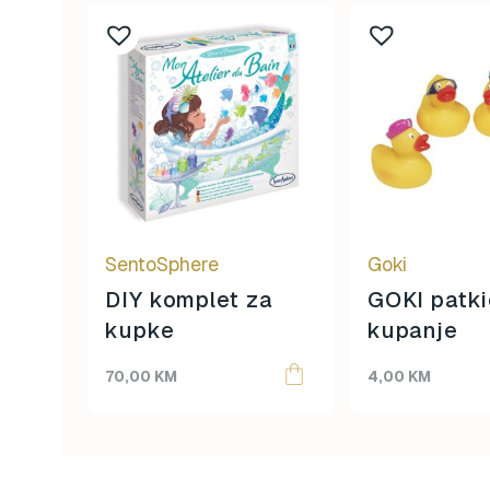
SentoSphere
Goki
DIY komplet za
GOKI patki
kupke
kupanje
70,00
KM
4,00
KM