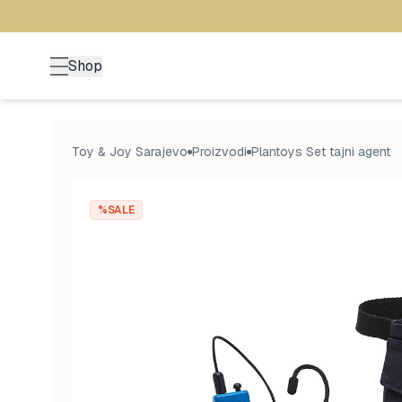
Shop
Toy & Joy Sarajevo
Proizvodi
Plantoys Set tajni agent
%SALE